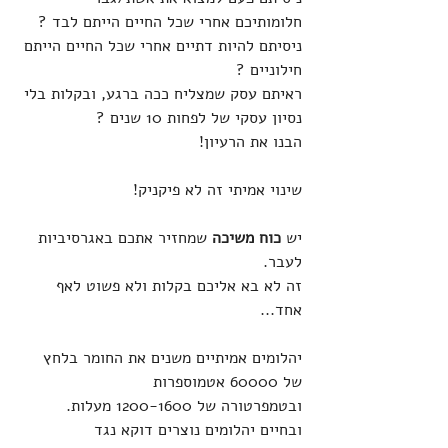
חלומותיכם אחרי שכל החיים הייתם לבד ?
ניסיתם להיות דתיים אחרי שכל החיים הייתם 
חילוניים ?
ראיתם עסק שמצליח ככה ברגע, ובקלות בלי 
נסיון עסקי של לפחות 10 שנים ?
הבנו את הרעיון!
שינוי אמיתי זה לא פיקניק!
יש 
כוח משיכה
 שמחזיר אתכם באגרסיביות 
לעבר.
זה לא בא אליכם בקלות ולא פשוט לאף 
אחד...
יהלומים אמיתיים משנים את החומר בלחץ 
של 60000 אטמוספרות 
ובטמפרטורה של 1200-1600 מעלות. 
ובחיים יהלומים נוצרים דוקא נגד 