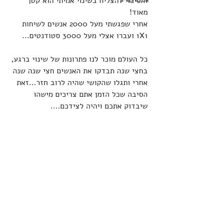
והסיכוי להצליח בשינוי אמיתי הוא קטן 
מאוד!
אחרי שפגשתי מעל 2000 אנשים לשיחות 
1X1 ועברו אצלי מעל 3000 סטודנטים...
כל העולם מוכר לנו פתרונות של שינוי ברגע, 
בחצי שנה תבדקו את האנשים חצי שנה שנה 
אחרי ותגלו שהקושי שהיה לרוב חזר...זאת 
הסיבה שכל הזמן אתם צריכים מישהו 
שיבדוק אתכם ויהיה לצידכם....