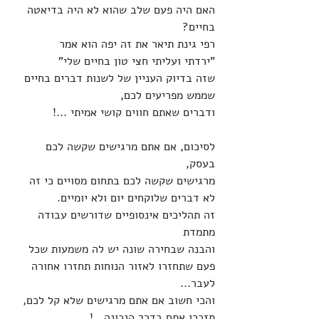
האם היה פעם שלב שהוא לא היה בדיאטה 
בחיים?
רפי גינת תיאר את זה יפה הוא אמר 
"ירדתי ועליתי חצי טון בחיים שלי"
שזה בדיוק העניין של לשנות דברים בחיים 
שממש מפריעים לכם, 
ודברים שאתם חווים קושי אמיתי ...!
לסיכום, אם אתם מרגישים שקשה לכם 
בעסק, 
מרגישים שקשה לכם בתחום מסויים כי זה 
לא דברים שלוקחים יום ולא יומיים.
זה תהליכים אינסופיים שדורשים עבודה 
מתמדת 
והבנה שבחירה שונה יש לה משמעות שכל 
פעם שתחזרו לאזור הנוחות תחזרו אחורה 
לעבר...
והכי חשוב אם אתם מרגישים שלא קל לכם,
תזכרו אתם בדרך הנכונה...!