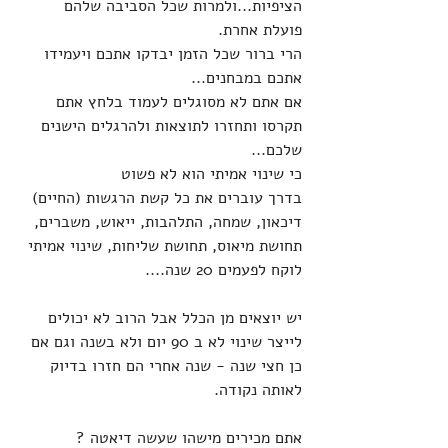
הציפיות...ולמרות שכל הסביבה שלהם 
פועלת אחרת.
הרי ברור שכל הזמן יבדקו אתכם ויעמידו 
אתכם במבחנים...
אם אתם לא מסוגלים לעמוד בלחץ אתם 
תקרסו ותחזרו לתוצאות ולהרגלים הישנים 
שלכם...
כי שינוי אמיתי הוא לא פשוט
בדרך עוברים את כל קשת הרגשות (החיים)
דיכאון, שמחה, התלהבות, ייאוש, משברים, 
תחושת מיאוס, תחושת שליחות, שינוי אמיתי 
לוקח לפעמים 20 שנה....
יש יוצאים מן הכלל אבל הרוב לא יכולים 
לייצר שינוי לא ב 90 יום ולא בשנה וגם אם 
כן חצי שנה - שנה אחרי הם חזרו בדיוק 
לאותה נקודה.
אתם מכירים מישהו שעשה דיאטה ?