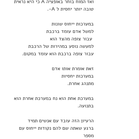
ואז המוח בוחר באופציה A כי היא נראית 
טובה יותר יחסית ל A-.
במערכות ייחוס שונות
למשל אדם עומד ברכבת 
 עבור צופה מהצד הוא 
למעשה נוסע במהירות של הרכבת
עבור צופה ברכבת הוא עומד במקום.
זאת אומרת אותו אדם 
במערכות יחסיות 
מתנהג אחרת.
במערכת אחת הוא נח במערכת אחרת הוא 
בתנועה.
הרעיון הזה עובד עם אנשים תמיד 
ברגע שאתה שם להם נקודות ייחוס עם 
מספר 