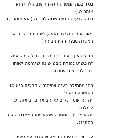
נגיד כמה המטרה הזאת חשובה לך (הוא 
אומר 10) 
כמה הבעיה הזאת שנתקלת בה (הוא אומר 7)
זאת אומרת הפער הוא 3 לטובת המטרה אז 
המטרה מנצחת את הבעיה!
ותכלס אין בעיה כי המטרה גדולה מהבעיה.
זה פשוט נקודת מבט שונה שגורמת לאותו 
דבר להיראות אחרת.
מתי מתחילה בעיה אמיתית שהבעיה היא 10 
והמטרה היא 7!
זה לא אומר כלום על הבעיה כי בעיות יש 
לכולנו. 
זה אומר על המטרה שהיא פחות מצדיקה את 
התסכול.
אז לפני שרצים קדימה שואלים את עצמנו 