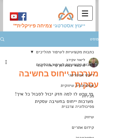
ייעוץ אסטרטגי
צמיחה פיזיקלית
™
פוסט
כתבות מקצועיות לשיפור תהליכים
ליאור עקירב
כתבות מקצועיות לשיפור תהליכים
18 במאי 2022
זמן קריאה 1 דקות
מערכות ייחוס בחשיבה
ייעוץ אסטרטגי
עסקית
אסטרטגיה שיווקית
מי שיש לו למה חזק יכול לסבול כל איך!
מכירות
מערכות ייחוס בחשיבה עסקית
פסיכולוגיה צרכנית
שיווק
קידום אתרים
אסטרטגיה