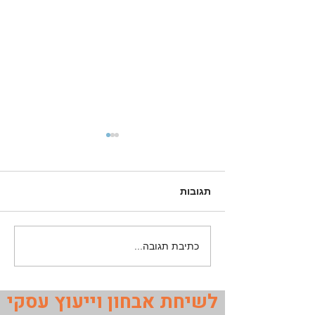
תגובות
כתיבת תגובה...
מתי עסק צריך יועץ עסקי
ומה באמת מקבלים
בתהליך
לשיחת אבחון וייעוץ עסקי