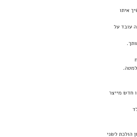
ך איתו 
ה עובד על
ותך.
ח
למטה.
 חדש מייצר 
ד 
 הולכת לשני 