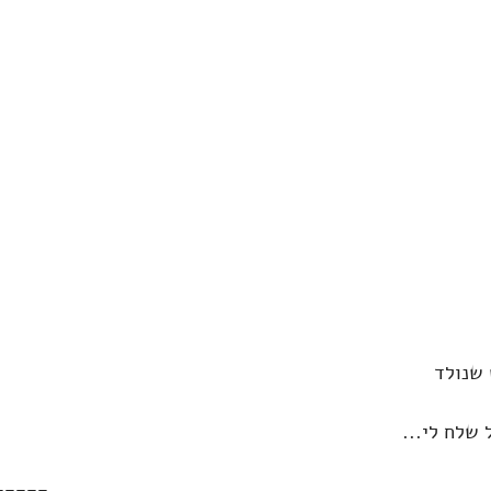
שנולד 
 שלח לי...