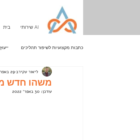
שירותי AI
בית
כתבות מקצועיות לשיפור תהליכים
ייעוץ
ליאור עקירב
29 באפר׳ 2022
קידום אתרים
אסטרטגיה
משהו חדש מתח
עודכן:
30 באפר׳ 2022