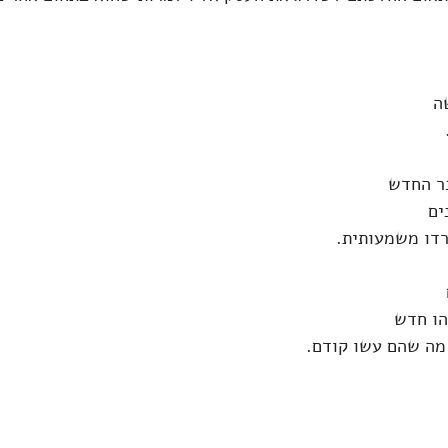
ה 
ר החדש 
ים 
רדו משמעותית.
ו חדש 
 מה שהם עשו קודם.