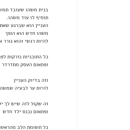
בנית משהו שעובד תמשי
תוסיף לו עוד משהו.
העניין הוא שברגע שאת
משהו חדש הוא הופך 
להיות רגשי והוא גורר א
כל התוכניות נזרקות לפ
ופתאום העסק מתדרדר 
וזה בדיוק העניין 
להיות ער לבעיה שמשהו
זה שקול לזה שיש לך יל
ופתאום נכנס ילד חדש
כל תשומת הלב מהראשון