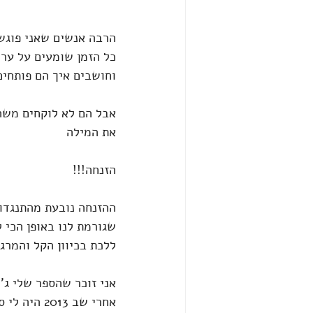
הרבה אנשים שאני פוגש
כל הזמן שומעים על ערו
וחושבים איך הם פותחים
אבל הם לא לוקחים משה
את המילה 
הזנחה!!!
ההזנחה נובעת מהתנגדו
שגורמת לנו באופן הכי ל
ללכת בכיוון הקל והמרגש
אני זוכר שהספר שלי ג'וש
אחרי שב 2013 היה לי סרטן