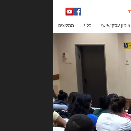
אימון עסקי/אישי
בלוג
ממליצים