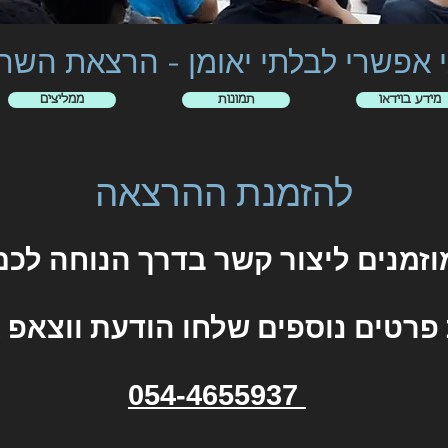
אפשרי לבלתי יאומן -
הרצאת השר
מידע בוידאו
תמונות
ממליצים
להזמנת ההרצאה
וזמנים ליצור קשר בדרך הנוחה לכם
רטים נוספים שלחו הודעת ווצאפ או
054-4655937