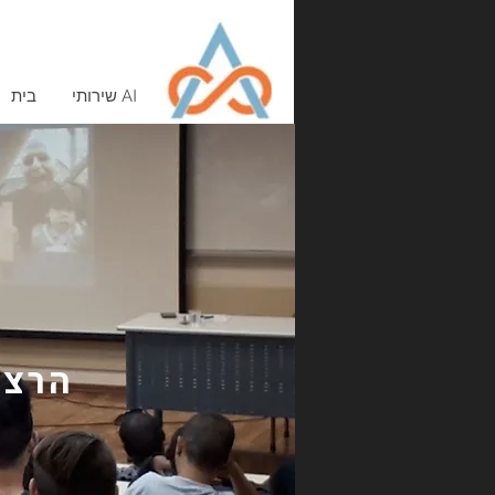
שירותי AI
בית
הרצא