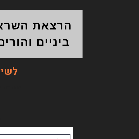
הרצאת השראה 
ביניים והורי
לשיחת
נזהה מה תוק
וה