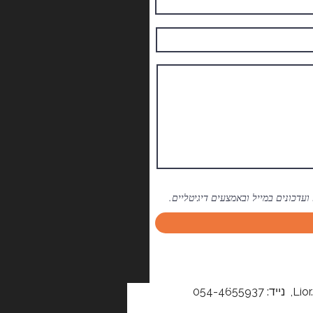
דכונים במייל ובאמצעים דיגיטליים.
Lio
, נייד: 054-4655937