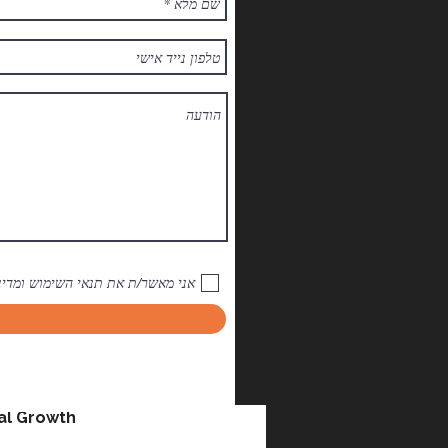
אני מאשר/ת את תנאי השימוש ומדיני
al Growth™