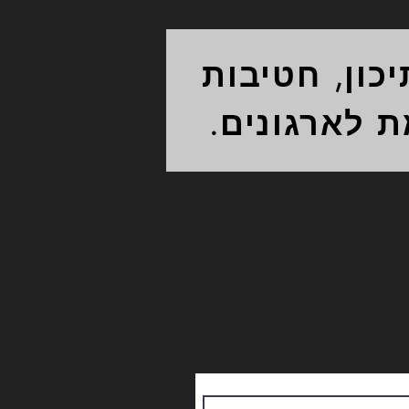
כון, חטיבות
ת לארגונים.
לות
ת