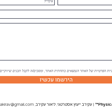
ות הפרטיות של האתר הנמצאים בתחתית האתר, ומסכים/ה לקבל תכנים שיווקיים וע
הירשמו עכשיו
Physic
| עקירב ייעוץ אסטרטגי, ליאור עקירב,
r.akirav@gmail.com