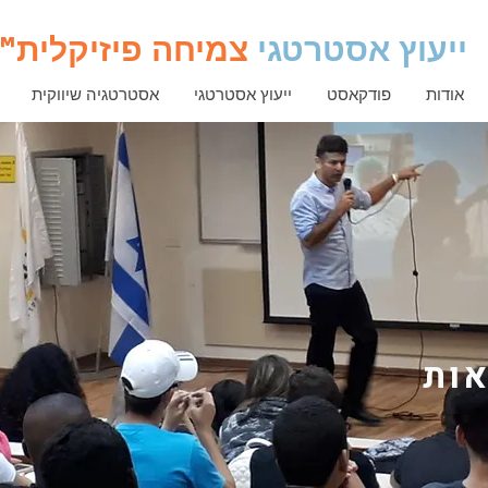
ייעוץ אסטרטגי
צמיחה פיזיקלית
™
אודות
פודקאסט
ייעוץ אסטרטגי
אסטרטגיה שיווקית
ות