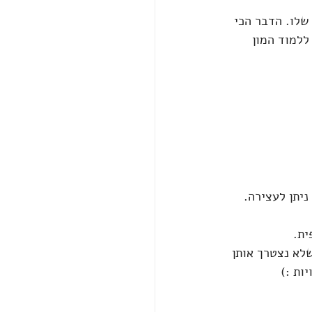
שלו. הדבר הכי 
ללמוד המון 
לא נצטרך אותן 
ות :) 