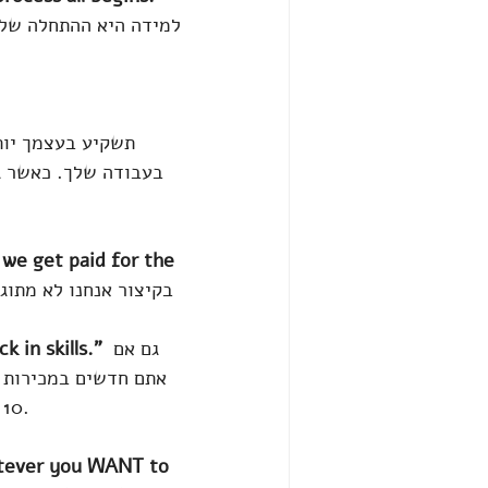
למידה היא ההתחלה של ע
בעבודה שלך. כאשר ג'
 we get paid for the 
בקיצור אנחנו לא מתוג
 גם אם 
 in skills."
10 שיחות מכירה ואתם רק 1/10 אתם עדיין יכולים לנצח אם תעשו 100 שיחות מכירה.
atever you WANT to 