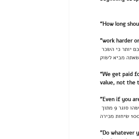
“How long shoul
"work harder on
ם יותר כי השכר 
“We get paid fo
value, not the 
"Even if you ar
אתם חדשים במכירות אתם יכולים לפצות על החסרונות שלכם עם מספרים. אם נניח מישהו סוגר 9 מתוך 
"Do whatever y