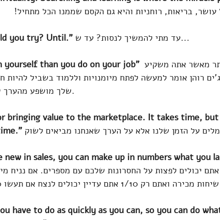
ושר, בריאות, רוחניות והיא גם הקסם שממנו הכל מתחיל!
 עד מתי להמשיך לנסות? עד ש...
d you try? Until.”
 תשקיע בעצמך יותר מאשר אתה משקיע 
 yourself than you do on your job"
ים רוהן אומר למעשה לפתח מיומנויות וללמוד בשביל להיות חכ
שלך מושפע מהערך שאתה מביא לשוק.
r bringing value to the marketplace. It takes time, but
מלים על הזמן שלנו אלא על הערך שאנחנו מביאים לשוק
time.” 
e new in sales, you can make up in numbers what you lack
ou have to do as quickly as you can, so you can do wh