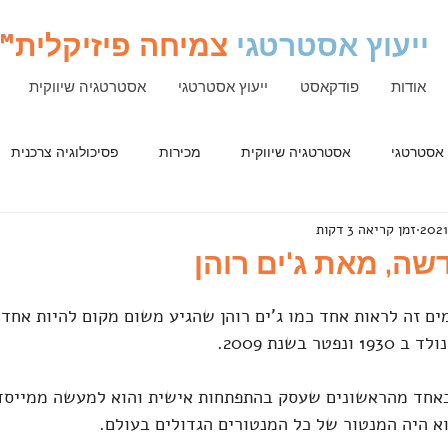
ייעוץ אסטרטגי
צמיחה פיזיקלית
™
אודות
פודקאסט
ייעוץ אסטרטגי
אסטרטגיה שיווקית
 אסטרטגי
אסטרטגיה שיווקית
מכירות
פסיכולוגיה צרכנית
זמן קריאה 3 דקות
שה, מאת ג'ים רוהן
ם זה לראות אחד כמו ג'ים רוהן שהגיע משום מקום להיות אחד 
בשנת 2009. 
כאחד מהראשונים שעסק בהתפתחות אישית והוא למעשה ממייסדי
א היה המנטור של כל המנטורים הגדולים בעולם.