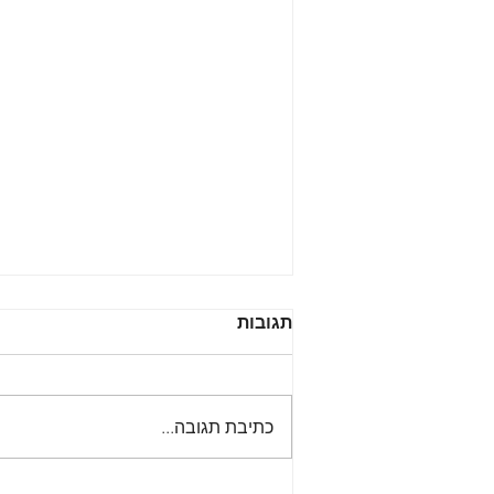
תגובות
כתיבת תגובה...
מבט לעומק האסטרטגיה של