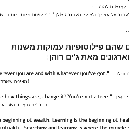
 לאנשים להתקדם. 
עבוד על עצמך ולא על העבודה שלך' כדי לפתח מיומנויות חדשו
.
 שהם פילוסופיות עמוקות משנות 
רגונים מאת ג'ים רוהן:
 - נגמרו הסיפורים תתחילו 
erever you are and with whatever you’ve got.”
מאיפה שאתם ועם מה שיש לכם! 
ם איך 
ike how things are, change it! You’re not a tree.” 
הדברים נראים תשנו אותם, אתם לא עצים!
e beginning of wealth. Learning is the beginning of heal
irituality. Searching and learning is where the miracle p