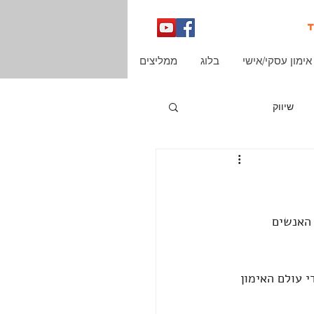
אימון עסקי/אישי
בלוג
ממליצים
שיווק
האנשים 
 עולם האימון 