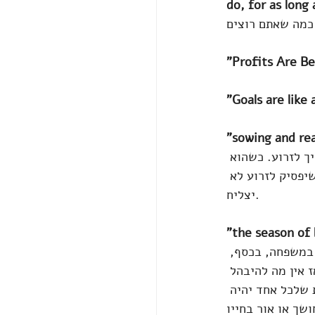
do, for as long 
"Profits Are B
"Goals are like
"sowing and re
ך לזרוע. כשהוא 
יפסיק לזרוע לא 
יצליח. 
"the season of l
 במשפחה, בכסף, 
ז אין מה להיבהל 
 שלכל אחד יהיה 