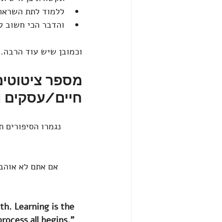
ללמוד לתת השראה
והדבר הכי חשוב ל
וכמובן שיש עוד הרבה..
מספר ציטוטים
חיים/עסקים וא
אם אתם לא אוהבי
th. Learning is the 
rocess all begins.”